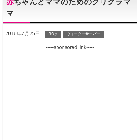
赤ちゃんとママのためのクリクラマ
マ
2016年7月25日
RO水
ウォーターサーバー
-----sponsored link-----