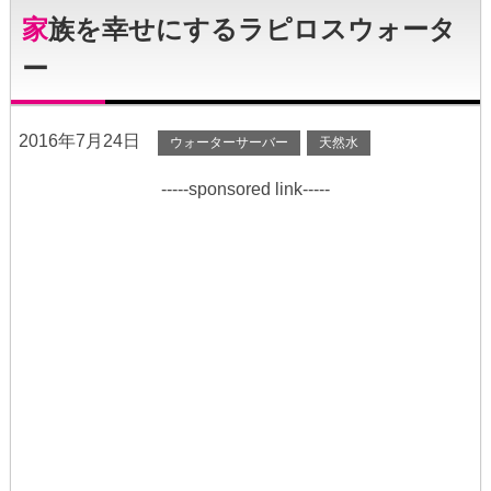
家族を幸せにするラピロスウォータ
ー
2016年7月24日
ウォーターサーバー
天然水
-----sponsored link-----