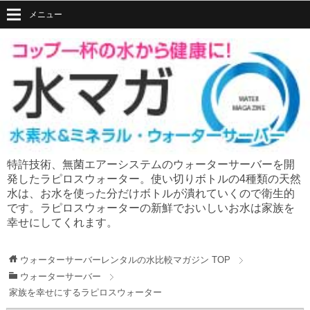
メニュー
特許技術、無菌エアーシステムのウォーターサーバーを開
発したラピロスウォーター。使い切りボトルの4種類の天然
水は、お水を使った分だけボトルが潰れていくので衛生的
です。ラピロスウォーターの新鮮でおいしいお水は家族を
幸せにしてくれます。
ウォーターサーバーレンタルの水比較マガジン
TOP
ウォーターサーバー
家族を幸せにするラピロスウォーター