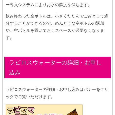
ー導入システムによりお水の鮮度を保ちます。
飲み終わった空ボトルは、小さくたたんでごみとして処
分することができるので、めんどうな空ボトルの返却
や、空ボトルを置いておくスペースが必要なくなりま
す。
ラピロスウォーターの詳細・お申し
込み
ラピロスウォーターの詳細・お申し込みはバナーをクリ
ックでご覧いただけます。