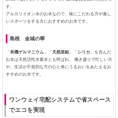
す。
アルカリイオン水のお水なので、味にこだわる方や激し
いスポーツをする方におすすめのお水です。
島根 金城の華
「
有機ゲルマニウム
」「
天然亜鉛
」「
シリカ
」を含んだ
お水は天然活性水素水とも呼ばれ、 働き盛りで忙しい方
や、生活が不規則な方の心と体にうるおいをあたえるお
すすめのお水です。
ワンウェイ宅配システムで省スペース
でエコを実現