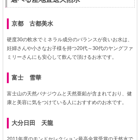
京都 古都美水
硬度30の軟水でミネラル成分のバランスが良いお水は、
妊婦さんや小さなお子様を持つ20代～30代のヤングファ
ミリーさんにも安心して飲んで頂けるお水です。
富士 雪華
富士山の天然バナジウムと天然亜鉛が含まれており、健
康と美容に気をつけている人におすすめのお水です。
大分日田 天龍
2011年度のモンドセレクション最高金賞受賞の天然水で