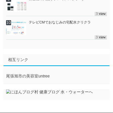
3
テレビCMでおなじみの宅配水クリクラ
3
相互リンク
尾張旭市の美容室untree